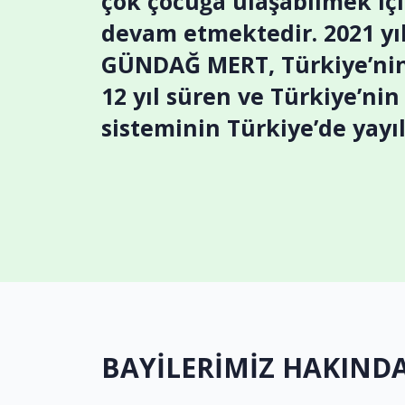
çok çocuğa ulaşabilmek içi
devam etmektedir. 2021 yı
GÜNDAĞ MERT, Türkiye’nin 
12 yıl süren ve Türkiye’ni
sisteminin Türkiye’de ya
BAYİLERİMİZ HAKINDA