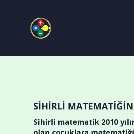
SİHİRLİ MATEMATİĞİ
Sihirli matematik 2010 yı
olan çocuklara matematiğ