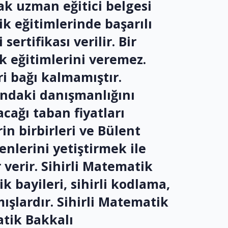
ak uzman eğitici belgesi
k eğitimlerinde başarılı
ertifikası verilir. Bir
ik eğitimlerini veremez.
ari bağı kalmamıştır.
ındaki danışmanlığını
cağı taban fiyatları
rin birbirleri ve Bülent
enlerini yetiştirmek ile
verir. Sihirli Matematik
k bayileri, sihirli kodlama,
ışlardır. Sihirli Matematik
atik Bakkalı