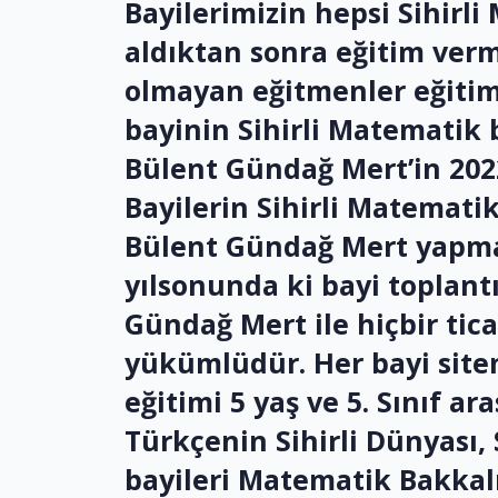
Bayilerimizin hepsi Sihirl
aldıktan sonra eğitim verm
olmayan eğitmenler eğitim v
bayinin Sihirli Matematik 
Bülent Gündağ Mert’in 2022 t
Bayilerin Sihirli Matemat
Bülent Gündağ Mert yapmakt
yılsonunda ki bayi toplantıs
Gündağ Mert ile hiçbir tica
yükümlüdür. Her bayi sitem
eğitimi 5 yaş ve 5. Sınıf a
Türkçenin Sihirli Dünyası, 
bayileri Matematik Bakkal