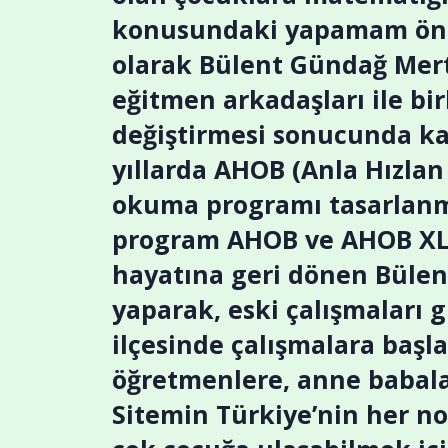
konusundaki yapamam ön ya
olarak Bülent Gündağ Mert
eğitmen arkadaşları ile bi
değiştirmesi sonucunda ka
yıllarda AHOB (Anla Hızlan 
okuma programı tasarlanmı
program AHOB ve AHOB XL o
hayatına geri dönen Bülen
yaparak, eski çalışmaları
ilçesinde çalışmalara başla
öğretmenlere, anne babala
Sitemin Türkiye’nin her n